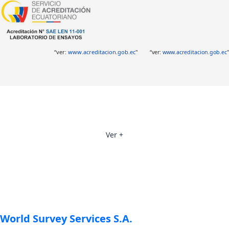
“ver:
www.acreditacion.gob.ec
"
“ver:
www.acreditacion.gob.ec
"
World Survey Services S.A.
Ver +
World Survey Services S.A.