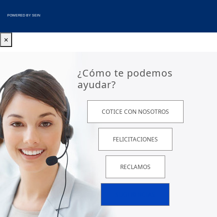
POWERED BY
SEIN
×
¿Cómo te podemos
ayudar?
COTICE CON NOSOTROS
FELICITACIONES
RECLAMOS
SUGERENCIAS